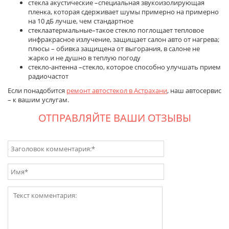
стекла акустические –специальная звукоизолирующая
пленка, которая сдерживает шумы примерно на примерно
на 10 дБ лучше, чем стандартное
стеклаатермальные–такое стекло поглощает тепловое
инфракрасное излучение, защищает салон авто от нагрева;
плюсы – обивка защищена от выгорания, в салоне не
жарко и не душно в теплую погоду
cтекло-антенна –стекло, которое способно улучшать прием
радиочастот
Если понадобится
ремонт автостекол в Астрахани
, наш автосервис
– к вашим услугам.
ОТПРАВЛЯЙТЕ ВАШИ ОТЗЫВЫ