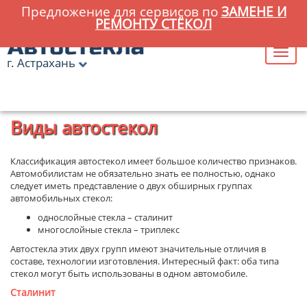
Предложение для сервисов по
ЗАМЕНЕ И
РЕМОНТУ СТЁКОЛ
г. Астрахань
Главная
»
Статьи
» Виды автостекол
Виды автостекол
Классификация автостекол имеет большое количество признаков.
Автомобилистам не обязательно знать ее полностью, однако
следует иметь представление о двух обширных группах
автомобильных стекол:
однослойные стекла – сталинит
многослойные стекла – триплекс
Автостекла этих двух групп имеют значительные отличия в
составе, технологии изготовления. Интересный факт: оба типа
стекол могут быть использованы в одном автомобиле.
Сталинит